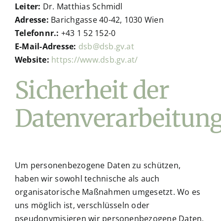
Leiter:
Dr. Matthias Schmidl
Adresse:
Barichgasse 40-42, 1030 Wien
Telefonnr.:
+43 1 52 152-0
E-Mail-Adresse:
dsb@dsb.gv.at
Website:
https://www.dsb.gv.at/
Sicherheit der
Datenverarbeitun
Um personenbezogene Daten zu schützen,
haben wir sowohl technische als auch
organisatorische Maßnahmen umgesetzt. Wo es
uns möglich ist, verschlüsseln oder
pseudonymisieren wir personenbezogene Daten.