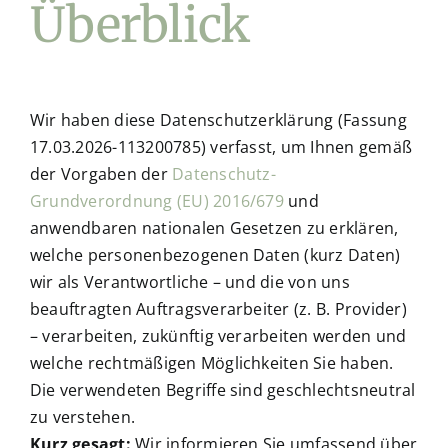
Überblick
Wir haben diese Datenschutzerklärung (Fassung
17.03.2026-113200785) verfasst, um Ihnen gemäß
der Vorgaben der
Datenschutz-
Grundverordnung (EU) 2016/679
und
anwendbaren nationalen Gesetzen zu erklären,
welche personenbezogenen Daten (kurz Daten)
wir als Verantwortliche – und die von uns
beauftragten Auftragsverarbeiter (z. B. Provider)
– verarbeiten, zukünftig verarbeiten werden und
welche rechtmäßigen Möglichkeiten Sie haben.
Die verwendeten Begriffe sind geschlechtsneutral
zu verstehen.
Kurz gesagt:
Wir informieren Sie umfassend über