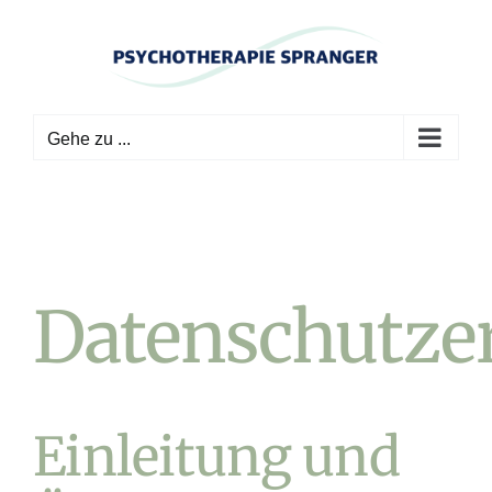
Zum
Inhalt
springen
Gehe zu ...
Datenschutze
Einleitung und