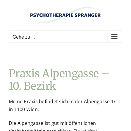
Zum
Inhalt
springen
Gehe zu ...
Praxis Alpengasse –
10. Bezirk
Meine Praxis befindet sich in der Alpengasse 1/11
in 1100 Wien.
Die Alpengasse ist gut mit öffentlichen
Verkehrsmitteln erreichbar. Sie ist drei